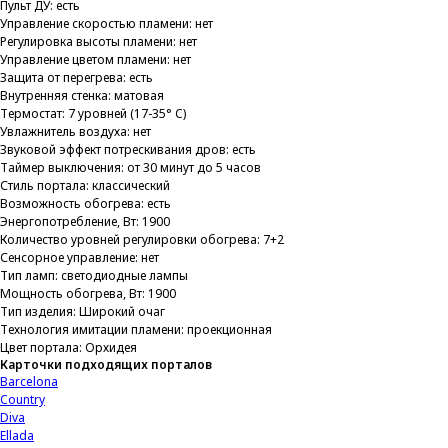
Пульт ДУ: есть
Управление скоростью пламени: нет
Регулировка высоты пламени: нет
Управление цветом пламени: нет
Защита от перегрева: есть
Внутренняя стенка: матовая
Термостат: 7 уровней (17-35° C)
Увлажнитель воздуха: нет
Звуковой эффект потрескивания дров: есть
Таймер выключения: от 30 минут до 5 часов
Стиль портала: классический
Возможность обогрева: есть
Энергопотребление, Вт: 1900
Количество уровней регулировки обогрева: 7+2
Сенсорное управление: нет
Тип ламп: светодиодные лампы
Мощность обогрева, Вт: 1900
Тип изделия: Широкий очаг
Технология имитации пламени: проекционная
Цвет портала: Орхидея
Карточки подходящих порталов
Barcelona
Country
Diva
Ellada