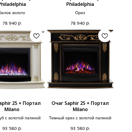
Philadelphia
Philadelphia
Белое золото
Орех
р.
р.
78 940
78 940
aphir 25 + Портал
Очаг Saphir 25 + Портал
Milano
Milano
уб с золотой патиной
Темный орех с золотой патиной
р.
р.
93 580
93 580