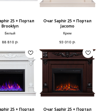
aphir 25 + Портал
Очаг Saphir 25 + Портал
Brooklyn
Jacomo
Белый
Крем
р.
р.
88 810
93 010
aphir 25 + Портал
Очаг Saphir 25 + Портал