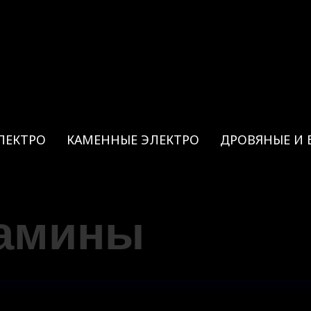
ЛЕКТРО
КАМЕННЫЕ ЭЛЕКТРО
ДРОВЯНЫЕ И 
мины