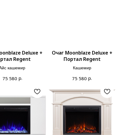
oonblaze Deluxe +
Очаг Moonblaze Deluxe +
ртал Regent
Портал Regent
Айс кашемир
Кашемир
р.
р.
75 580
75 580