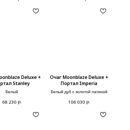
oonblaze Deluxe +
Очаг Moonblaze Deluxe +
ртал Stanley
Портал Imperia
Белый
Белый дуб с золотой патиной
р.
р.
68 230
106 030