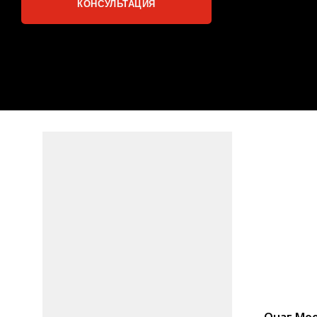
Очаг Moo