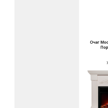
Очаг Moo
Пор