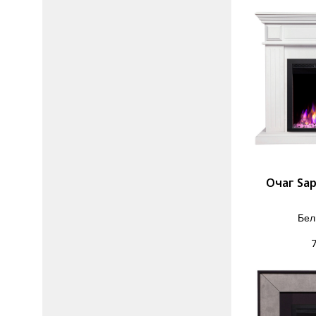
Очаг Sap
Бел