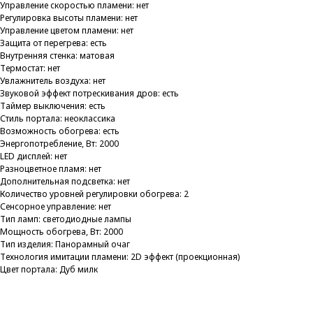
Управление скоростью пламени: нет
Регулировка высоты пламени: нет
Управление цветом пламени: нет
Защита от перегрева: есть
Внутренняя стенка: матовая
Термостат: нет
Увлажнитель воздуха: нет
Звуковой эффект потрескивания дров: есть
Таймер выключения: есть
Стиль портала: неоклассика
Возможность обогрева: есть
Энергопотребление, Вт: 2000
LED дисплей: нет
Разноцветное пламя: нет
Дополнительная подсветка: нет
Количество уровней регулировки обогрева: 2
Сенсорное управление: нет
Тип ламп: светодиодные лампы
Мощность обогрева, Вт: 2000
Тип изделия: Панорамный очаг
Технология имитации пламени: 2D эффект (проекционная)
Цвет портала: Дуб милк