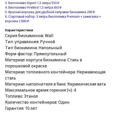
3.
Биотопливо Expert 1,5 литра 550 ₽
4.
Биотопливо FireBird 1,5 литра 650 ₽
5.
Красная воронка для удобной заправки биокамина 290 ₽
6.
Стартовый набор: 3 литра биотоплива Premium + зажигалка +
воронка 2 800 ₽
Характеристики
Серия биокаминов: Wall
Тип управления: Ручной
Тип биокамина: Напольный
Форм-фактор: Прямоугольный
Материал корпуса биокамина: Сталь в
порошковой окраске
Материал топливного контейнера: Нержавеющая
сталь
Материал наполнителя в баке: Керамическая вата
Максимальное время горения (ч): 4
Топливо: Этанол
Количество контейнеров: Один
Гарантия: 10 лет