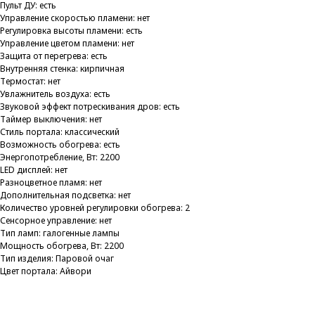
Пульт ДУ: есть
Управление скоростью пламени: нет
Регулировка высоты пламени: есть
Управление цветом пламени: нет
Защита от перегрева: есть
Внутренняя стенка: кирпичная
Термостат: нет
Увлажнитель воздуха: есть
Звуковой эффект потрескивания дров: есть
Таймер выключения: нет
Стиль портала: классический
Возможность обогрева: есть
Энергопотребление, Вт: 2200
LED дисплей: нет
Разноцветное пламя: нет
Дополнительная подсветка: нет
Количество уровней регулировки обогрева: 2
Сенсорное управление: нет
Тип ламп: галогенные лампы
Мощность обогрева, Вт: 2200
Тип изделия: Паровой очаг
Цвет портала: Айвори