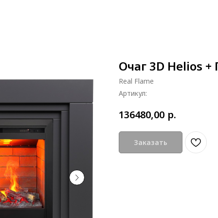
Очаг 3D Helios +
Real Flame
Артикул:
р.
136480,00
Заказать