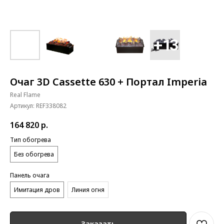
Очаг 3D Cassette 630 + Портал Imperia
Real Flame
Артикул:
REF338082
164 820
р.
Тип обогрева
Без обогрева
Панель очага
Имитация дров
Линия огня
Заказать