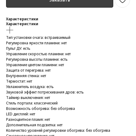
Характеристики
Характеристики
Тип установки очага: встраиваемый
Регулировка яркости пламени: нет
Пульт ДУ: есть
Управление скоростью пламени: нет
Регулировка высоты пламени: есть
Управление цветом пламени: нет
Защита от перегрева: нет
Внутренняя стенка: нет
Термостат: нет
Увлажнитель воздуха: есть
Звуковой эффект потрескивания дров: есть
Таймер выключения: нет
Стиль портала: классический
Возможность обогрева: без обогрева
LED дисплей: нет
Разноцветное пламя: нет
Дополнительная подсветка: нет
Количество уровней регулировки обогрева: без обогрева
Сенсорное управление: нет