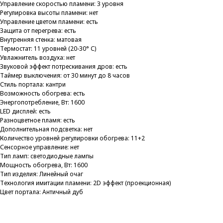
Управление скоростью пламени: 3 уровня
Регулировка высоты пламени: нет
Управление цветом пламени: есть
Защита от перегрева: есть
Внутренняя стенка: матовая
Термостат: 11 уровней (20-30° С)
Увлажнитель воздуха: нет
Звуковой эффект потрескивания дров: есть
Таймер выключения: от 30 минут до 8 часов
Стиль портала: кантри
Возможность обогрева: есть
Энергопотребление, Вт: 1600
LED дисплей: есть
Разноцветное пламя: есть
Дополнительная подсветка: нет
Количество уровней регулировки обогрева: 11+2
Сенсорное управление: нет
Тип ламп: светодиодные лампы
Мощность обогрева, Вт: 1600
Тип изделия: Линейный очаг
Технология имитации пламени: 2D эффект (проекционная)
Цвет портала: Античный дуб