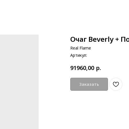
Очаг Beverly + П
Real Flame
Артикул:
р.
91960,00
Заказать