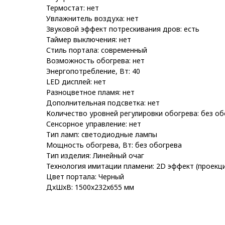
Термостат: нет
Увлажнитель воздуха: нет
Звуковой эффект потрескивания дров: есть
Таймер выключения: нет
Стиль портала: современный
Возможность обогрева: нет
Энергопотребление, Вт: 40
LED дисплей: нет
Разноцветное пламя: нет
Дополнительная подсветка: нет
Количество уровней регулировки обогрева: без об
Сенсорное управление: нет
Тип ламп: светодиодные лампы
Мощность обогрева, Вт: без обогрева
Тип изделия: Линейный очаг
Технология имитации пламени: 2D эффект (проекц
Цвет портала: Черный
ДxШxВ: 1500x232x655 мм