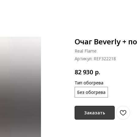
Очаг Beverly + п
Real Flame
Артикул:
REF322218
р.
82 930
Тип обогрева
Без обогрева
Заказать