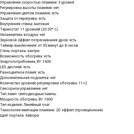
Управление скоростью пламени: 3 уровня
Регулировка высоты пламени: нет
Управление цветом пламени: есть
Защита от перегрева: есть
Внутренняя стенка: матовая
Термостат: 11 уровней (20-30° С)
Увлажнитель воздуха: нет
Звуковой эффект потрескивания дров: есть
Таймер выключения: от 30 минут до 8 часов
Стиль портала: кантри
Возможность обогрева: есть
Энергопотребление, Вт: 1600
LED дисплей: есть
Разноцветное пламя: есть
Дополнительная подсветка: нет
Количество уровней регулировки обогрева: 11+2
Сенсорное управление: нет
Тип ламп: светодиодные лампы
Мощность обогрева, Вт: 1600
Тип изделия: Линейный очаг
Технология имитации пламени: 2D эффект (проекционная)
Цвет портала: Айвори