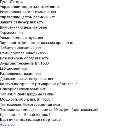
Пульт ДУ: есть
Управление скоростью пламени: нет
Регулировка высоты пламени: нет
Управление цветом пламени: нет
Защита от перегрева: есть
Внутренняя стенка: матовая
Термостат: нет
Увлажнитель воздуха: нет
Звуковой эффект потрескивания дров: есть
Таймер выключения: нет
Стиль портала: классический
Возможность обогрева: есть
Энергопотребление, Вт: 1600
LED дисплей: нет
Разноцветное пламя: нет
Дополнительная подсветка: нет
Количество уровней регулировки обогрева: 2
Сенсорное управление: нет
Тип ламп: светодиодные лампы
Мощность обогрева, Вт: 1600
Тип изделия: Малогабаритный очаг
Технология имитации пламени: 2D эффект (проекционная)
Цвет портала: Белый матовый
Карточки подходящих порталов
Adelaida