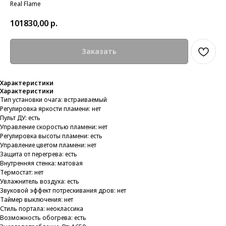
Real Flame
101830,00
р.
Заказать
Характеристики
Характеристики
Тип установки очага: встраиваемый
Регулировка яркости пламени: нет
Пульт ДУ: есть
Управление скоростью пламени: нет
Регулировка высоты пламени: есть
Управление цветом пламени: нет
Защита от перегрева: есть
Внутренняя стенка: матовая
Термостат: нет
Увлажнитель воздуха: есть
Звуковой эффект потрескивания дров: нет
Таймер выключения: нет
Стиль портала: неоклассика
Возможность обогрева: есть