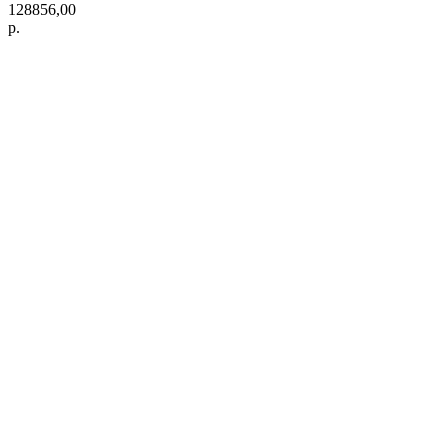
128856,00
р.