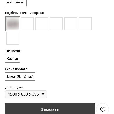
пристенный
Подберите очаг и портал:
Тип камня:
Сланец
Серия портала:
Linear (Линейные)
Д х В х Г, мм.
Заказать