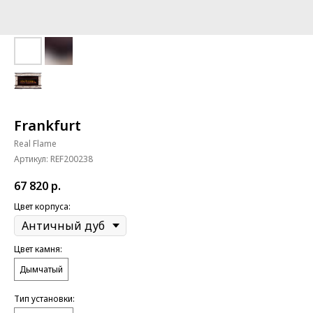
Frankfurt
Real Flame
Артикул:
REF200238
67 820
р.
Цвет корпуса:
Цвет камня:
Дымчатый
Тип установки: