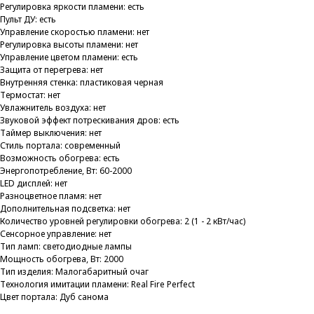
Регулировка яркости пламени: есть
Пульт ДУ: есть
Управление скоростью пламени: нет
Регулировка высоты пламени: нет
Управление цветом пламени: есть
Защита от перегрева: нет
Внутренняя стенка: пластиковая черная
Термостат: нет
Увлажнитель воздуха: нет
Звуковой эффект потрескивания дров: есть
Таймер выключения: нет
Стиль портала: современный
Возможность обогрева: есть
Энергопотребление, Вт: 60-2000
LED дисплей: нет
Разноцветное пламя: нет
Дополнительная подсветка: нет
Количество уровней регулировки обогрева: 2 (1 - 2 кВт/час)
Сенсорное управление: нет
Тип ламп: светодиодные лампы
Мощность обогрева, Вт: 2000
Тип изделия: Малогабаритный очаг
Технология имитации пламени: Real Fire Perfect
Цвет портала: Дуб санома