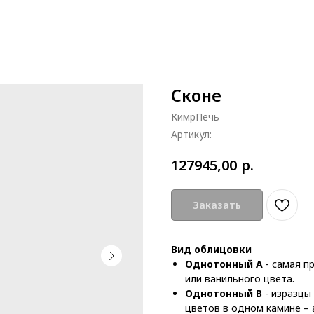
Сконе
КимрПечь
Артикул:
р.
127945,00
Заказать
Вид облицовки
Однотонный А
- самая п
или ванильного цвета.
Однотонный В
- изразцы
цветов в одном камине –