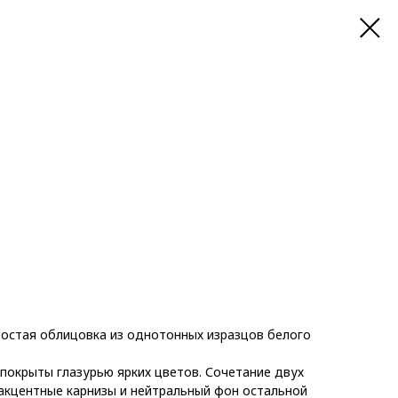
ростая облицовка из однотонных изразцов белого
 покрыты глазурью ярких цветов. Сочетание двух
 акцентные карнизы и нейтральный фон остальной