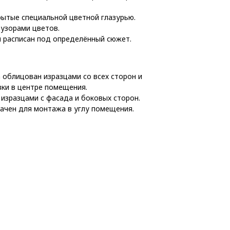
крытые специальной цветной глазурью.
 узорами цветов.
н расписан под определённый сюжет.
 облицован изразцами со всех сторон и
вки в центре помещения.
 изразцами с фасада и боковых сторон.
начен для монтажа в углу помещения.