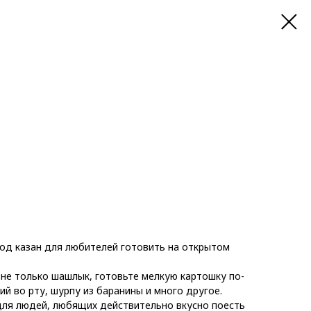
под казан для любителей готовить на открытом
 не только шашлык, готовьте мелкую картошку по-
ий во рту, шурпу из баранины и много другое.
для людей, любящих действительно вкусно поесть