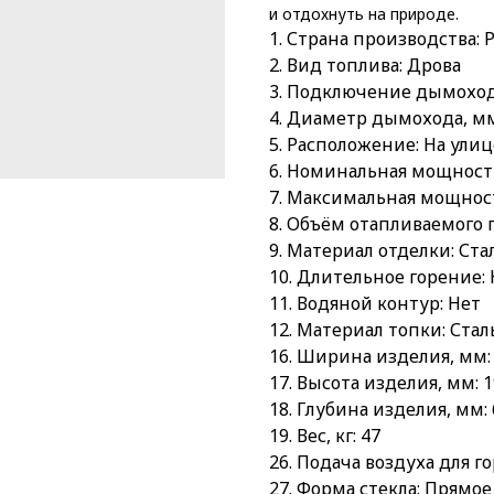
и отдохнуть на природе.
1. Страна производства: 
2. Вид топлива: Дрова
3. Подключение дымоход
4. Диаметр дымохода, мм
5. Расположение: На улиц
6. Номинальная мощность,
7. Максимальная мощность
8. Объём отапливаемого 
9. Материал отделки: Ста
10. Длительное горение:
11. Водяной контур: Нет
12. Материал топки: Стал
16. Ширина изделия, мм:
17. Высота изделия, мм: 
18. Глубина изделия, мм:
19. Вес, кг: 47
26. Подача воздуха для го
27. Форма стекла: Прямое