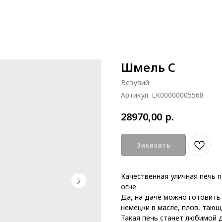
Шмель С
Везувий
Артикул:
LK00000005568
р.
28970,00
Заказать
Качественная уличная печь 
огне.
Да, на даче можно готовить
немецки в масле, плов, тающ
Такая печь станет любимой 