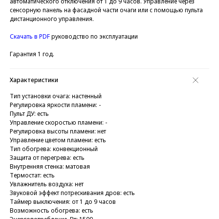
автоматического отключения от 1 до 9 часов. Управление через
сенсорную панель на фасадной части очаги или с помощью пульта
дистанционного управления.
Скачать в PDF
руководство по эксплуатации
Гарантия 1 год.
Характеристики
Тип установки очага: настенный
Регулировка яркости пламени: -
Пульт ДУ: есть
Управление скоростью пламени: -
Регулировка высоты пламени: нет
Управление цветом пламени: есть
Тип обогрева: конвекционный
Защита от перегрева: есть
Внутренняя стенка: матовая
Термостат: есть
Увлажнитель воздуха: нет
Звуковой эффект потрескивания дров: есть
Таймер выключения: от 1 до 9 часов
Возможность обогрева: есть