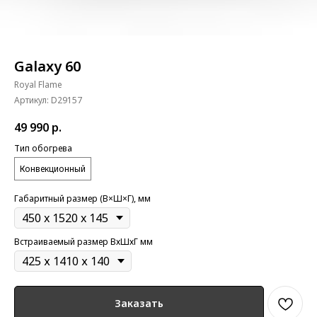
Galaxy 60
Royal Flame
Артикул:
D29157
49 990
р.
Тип обогрева
Конвекционный
Габаритный размер (В×Ш×Г), мм
Встраиваемый размер ВхШхГ мм
Заказать