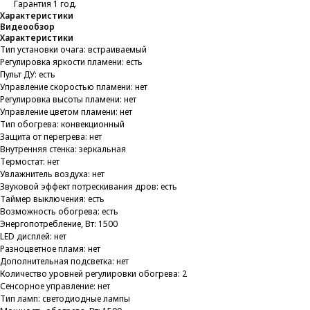
Гарантия 1 год.
Характеристики
Видеообзор
Характеристики
Тип установки очага: встраиваемый
Регулировка яркости пламени: есть
Пульт ДУ: есть
Управление скоростью пламени: нет
Регулировка высоты пламени: нет
Управление цветом пламени: нет
Тип обогрева: конвекционный
Защита от перегрева: нет
Внутренняя стенка: зеркальная
Термостат: нет
Увлажнитель воздуха: нет
Звуковой эффект потрескивания дров: есть
Таймер выключения: есть
Возможность обогрева: есть
Энергопотребление, Вт: 1500
LED дисплей: нет
Разноцветное пламя: нет
Дополнительная подсветка: нет
Количество уровней регулировки обогрева: 2
Сенсорное управление: нет
Тип ламп: светодиодные лампы