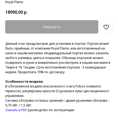
Royal Flame
18990,00
р.
Заказать
Данный очаг предусмотрен для
установки в портал. Портал может
быть серийным, от компании Royal Flame, или изготовленный на
заказ в нашем магазине. Индивидуальный портал можно заказать
любого размера, цвета и покрытия. Образцы порталов можно
подержать в руках и внимательно рассмотреть в нашем магазине в
Твери в ТК Тандем. Срок изготовления портала - 3 календарные
недели. Предоплата 70% по договору.
Особенности модели.
В обновлённой модели классического очага Fobos появился
термостат, регулировка яркости (3 уровня) и пульт дистанционного
управления.
Cистема обогрева осталась прежней с двумя уровнями обогрева -
0,75 кВт. / 1,5 кВт.
Скачать в PDF
руководство по эксплуатации