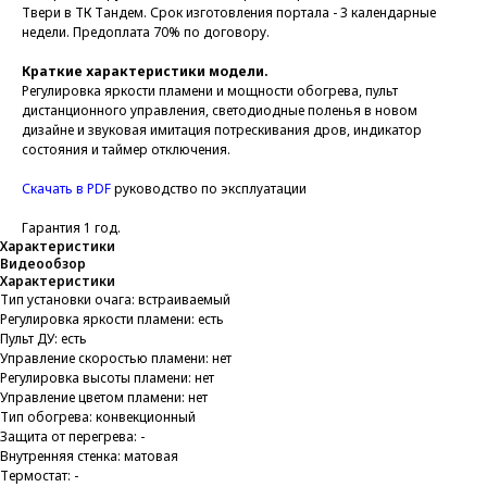
Твери в ТК Тандем. Срок изготовления портала - 3 календарные
недели. Предоплата 70% по договору.
Краткие характеристики модели.
Регулировка яркости пламени и мощности обогрева, пульт
дистанционного управления, светодиодные поленья в новом
дизайне и звуковая имитация потрескивания дров, индикатор
состояния и таймер отключения.
Скачать в PDF
руководство по эксплуатации
Гарантия 1 год.
Характеристики
Видеообзор
Характеристики
Тип установки очага: встраиваемый
Регулировка яркости пламени: есть
Пульт ДУ: есть
Управление скоростью пламени: нет
Регулировка высоты пламени: нет
Управление цветом пламени: нет
Тип обогрева: конвекционный
Защита от перегрева: -
Внутренняя стенка: матовая
Термостат: -