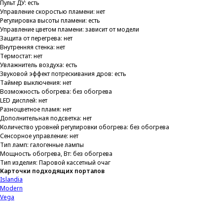
Пульт ДУ: есть
Управление скоростью пламени: нет
Регулировка высоты пламени: есть
Управление цветом пламени: зависит от модели
Защита от перегрева: нет
Внутренняя стенка: нет
Термостат: нет
Увлажнитель воздуха: есть
Звуковой эффект потрескивания дров: есть
Таймер выключения: нет
Возможность обогрева: без обогрева
LED дисплей: нет
Разноцветное пламя: нет
Дополнительная подсветка: нет
Количество уровней регулировки обогрева: без обогрева
Сенсорное управление: нет
Тип ламп: галогенные лампы
Мощность обогрева, Вт: без обогрева
Тип изделия: Паровой кассетный очаг
Карточки подходящих порталов
Islandia
Modern
Vega