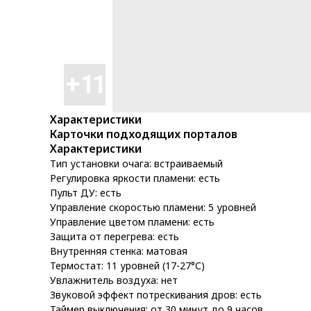
Характеристики
Карточки подходящих порталов
Характеристики
Тип установки очага: встраиваемый
Регулировка яркости пламени: есть
Пульт ДУ: есть
Управление скоростью пламени: 5 уровней
Управление цветом пламени: есть
Защита от перегрева: есть
Внутренняя стенка: матовая
Термостат: 11 уровней (17-27°С)
Увлажнитель воздуха: нет
Звуковой эффект потрескивания дров: есть
Таймер выключения: от 30 минут до 9 часов