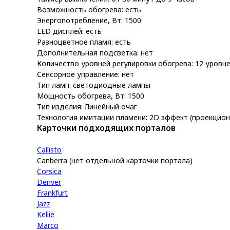
Возможность обогрева: есть
Энергопотребление, Вт: 1500
LED дисплей: есть
Разноцветное пламя: есть
Дополнительная подсветка: нет
Количество уровней регулировки обогрева: 12 уровн
Сенсорное управление: нет
Тип ламп: светодиодные лампы
Мощность обогрева, Вт: 1500
Тип изделия: Линейный очаг
Технология имитации пламени: 2D эффект (проекцион
Карточки подходящих порталов
Callisto
Canberra (нет отдельной карточки портала)
Corsica
Denver
Frankfurt
Jazz
Kellie
Marco