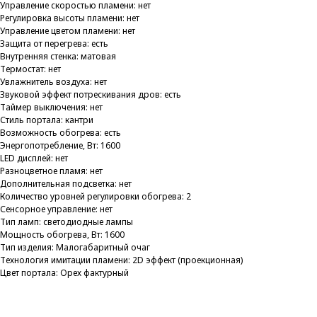
Управление скоростью пламени: нет
Регулировка высоты пламени: нет
Управление цветом пламени: нет
Защита от перегрева: есть
Внутренняя стенка: матовая
Термостат: нет
Увлажнитель воздуха: нет
Звуковой эффект потрескивания дров: есть
Таймер выключения: нет
Стиль портала: кантри
Возможность обогрева: есть
Энергопотребление, Вт: 1600
LED дисплей: нет
Разноцветное пламя: нет
Дополнительная подсветка: нет
Количество уровней регулировки обогрева: 2
Сенсорное управление: нет
Тип ламп: светодиодные лампы
Мощность обогрева, Вт: 1600
Тип изделия: Малогабаритный очаг
Технология имитации пламени: 2D эффект (проекционная)
Цвет портала: Орех фактурный