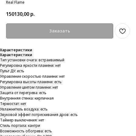
Real Flame
150130,00
р.
Заказать
Характеристики
Характеристики
Тип установки очага: встраиваемый
Регулировка яркости пламени: нет
Пульт ДУ: есть
Управление скоростью пламени: нет
Регулировка высоты пламени: есть
Управление цветом пламени: нет
Защита от перегрева: есть
Внутренняя стенка: кирпичная
Термостат: нет
Увлажнитель воздуха: есть
Звуковой эффект потрескивания дров: есть
Таймер выключения: нет
Стиль портала: кантри
Возможность обогрева: есть