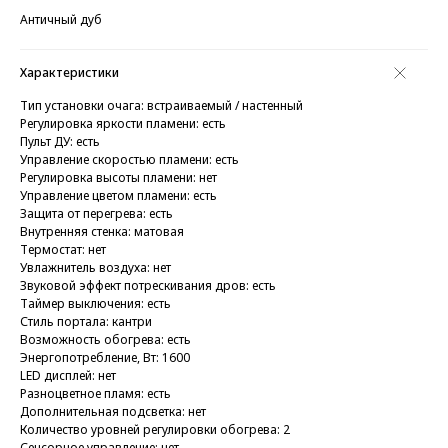
Античный дуб
Характеристики
Тип установки очага: встраиваемый / настенный
Регулировка яркости пламени: есть
Пульт ДУ: есть
Управление скоростью пламени: есть
Регулировка высоты пламени: нет
Управление цветом пламени: есть
Защита от перегрева: есть
Внутренняя стенка: матовая
Термостат: нет
Увлажнитель воздуха: нет
Звуковой эффект потрескивания дров: есть
Таймер выключения: есть
Стиль портала: кантри
Возможность обогрева: есть
Энергопотребление, Вт: 1600
LED дисплей: нет
Разноцветное пламя: есть
Дополнительная подсветка: нет
Количество уровней регулировки обогрева: 2
Сенсорное управление: нет