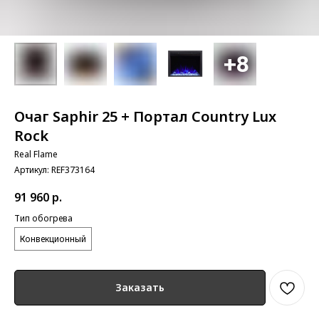
Очаг Saphir 25 + Портал Country Lux
Rock
Real Flame
Артикул:
REF373164
91 960
р.
Тип обогрева
Конвекционный
Заказать