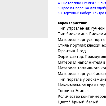
4.
Биотопливо FireBird 1,5 лит
5.
Красная воронка для удобн
6.
Стартовый набор: 3 литра 
Характеристики
Тип управления: Ручной
Тип биокамина: Биоками
Материал корпуса порта
Стиль портала: классиче
Гарантия: 1 год
Форм-фактор: Прямоуго
Материал наполнителя в 
Материал топливного ко
Материал корпуса биокам
Тип портала у биокамина
Максимальное время горе
Топливо: Этанол
Количество контейнеров
Цвет: Чёрный, белый