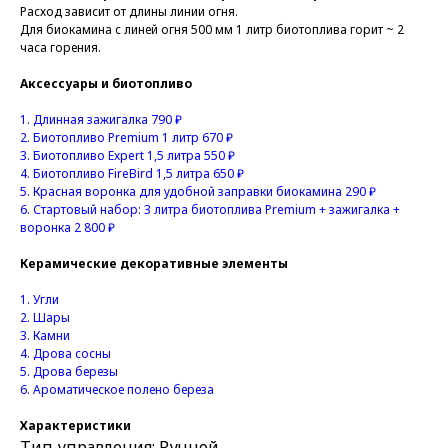
Расход зависит от длины линии огня.
Для биокамина с линей огня 500 мм 1 литр биотоплива горит ~ 2
часа горения.
Аксессуары и биотопливо
1.
Длинная зажигалка 790 ₽
2.
Биотопливо Premium 1 литр 670 ₽
3.
Биотопливо Expert 1,5 литра 550 ₽
4.
Биотопливо FireBird 1,5 литра 650 ₽
5.
Красная воронка для удобной заправки биокамина 290 ₽
6.
Стартовый набор: 3 литра биотоплива Premium + зажигалка +
воронка 2 800 ₽
Керамические декоративные элементы
1.
Угли
2.
Шары
3. Камни
4.
Дрова сосны
5.
Дрова березы
6.
Ароматическое полено береза
Характеристики
Тип управления: Ручной