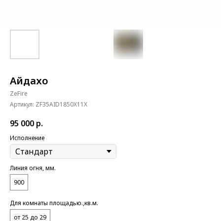
Айдахо
ZeFire
Артикул:
ZF35AID1850X11X
95 000
р.
Исполнение
Линия огня, мм.
900
Для комнаты площадью.,кв.м.
от 25 до 29