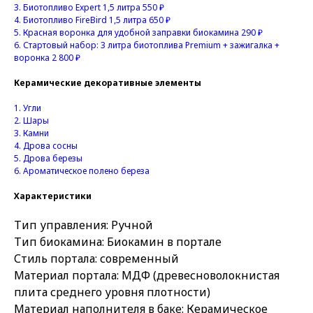
3.
Биотопливо Expert 1,5 литра 550 ₽
4.
Биотопливо FireBird 1,5 литра 650 ₽
5.
Красная воронка для удобной заправки биокамина 290 ₽
6.
Стартовый набор: 3 литра биотоплива Premium + зажигалка +
воронка 2 800 ₽
Керамические декоративные элементы
1.
Угли
2.
Шары
3. Камни
4.
Дрова сосны
5.
Дрова березы
6.
Ароматическое полено береза
Характеристики
Тип управления: Ручной
Тип биокамина: Биокамин в портале
Стиль портала: современный
Материал портала: МДФ (древесноволокнистая
плита среднего уровня плотности)
Материал наполнителя в баке: Керамическое