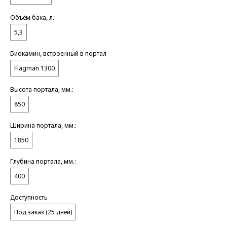
Объём бака, л.:
5,3
Биокамин, встроенный в портал
Flagman 1300
Высота портала, мм.:
850
Ширина портала, мм.:
1850
Глубина портала, мм.:
400
Доступность
Под заказ (25 дней)