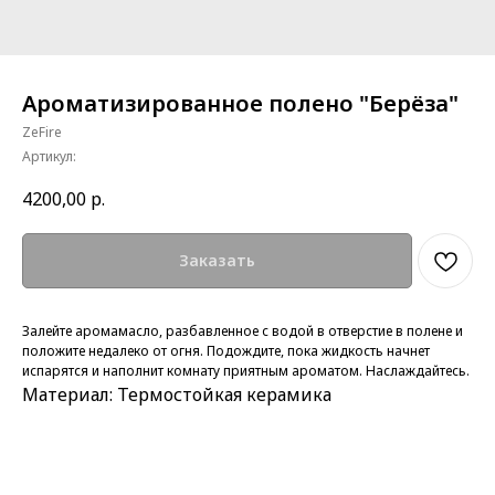
Ароматизированное полено "Берёза"
ZeFire
Артикул:
4200,00
р.
Заказать
Залейте аромамасло, разбавленное с водой в отверстие в полене и
положите недалеко от огня. Подождите, пока жидкость начнет
испарятся и наполнит комнату приятным ароматом. Наслаждайтесь.
Материал: Термостойкая керамика