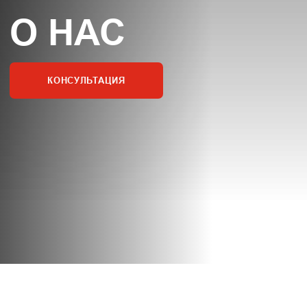
В нашем магазине можно посмотреть и
послушать вживую, как работают и
обогревают электрокамины, чем
отличаются, подержать в руках образцы
шпона и мрамора для порталов и
облицовок.